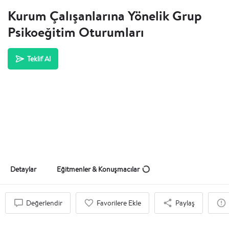
Kurum Çalışanlarına Yönelik Grup
Psikoeğitim Oturumları
Teklif Al
Detaylar
Eğitmenler & Konuşmacılar
Değerlendir
Favorilere Ekle
Paylaş