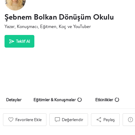
Şebnem Bolkan Dönüşüm Okulu
Yazar, Konuşmacı, Eğitmen, Koç ve YouTuber
Teklif Al
Detaylar
Eğitimler & Konuşmalar
Etkinlikler
Favorilere Ekle
Değerlendir
Paylaş