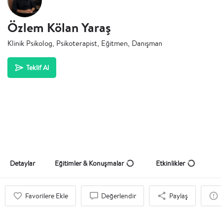
Özlem Kölan Yaraş
Klinik Psikolog, Psikoterapist, Eğitmen, Danışman
Teklif Al
Detaylar
Eğitimler & Konuşmalar
Etkinlikler
Favorilere Ekle
Değerlendir
Paylaş