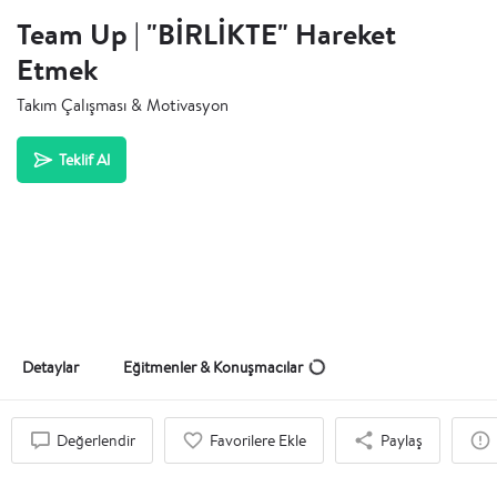
Team Up | "BİRLİKTE" Hareket
Etmek
Takım Çalışması & Motivasyon
Teklif Al
Detaylar
Eğitmenler & Konuşmacılar
Değerlendir
Favorilere Ekle
Paylaş