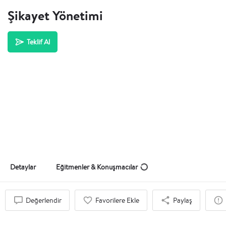
Şikayet Yönetimi
Teklif Al
Detaylar
Eğitmenler & Konuşmacılar
Değerlendir
Favorilere Ekle
Paylaş