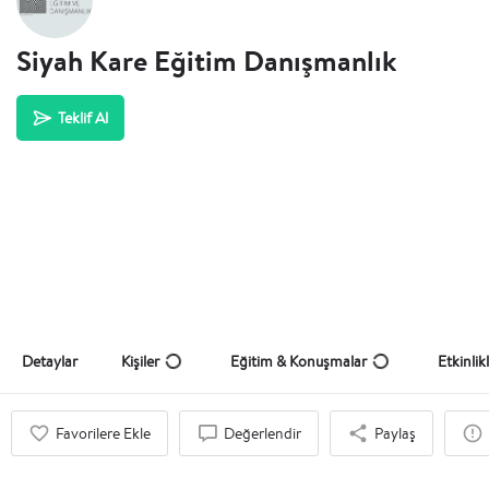
Siyah Kare Eğitim Danışmanlık
Teklif Al
Detaylar
Kişiler
Eğitim & Konuşmalar
Etkinlik
Favorilere Ekle
Değerlendir
Paylaş