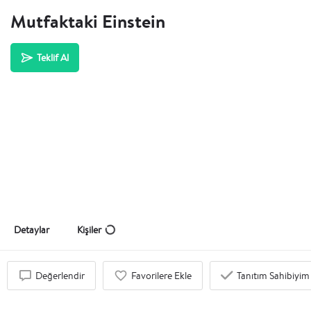
Mutfaktaki Einstein
Teklif Al
Detaylar
Kişiler
Değerlendir
Favorilere Ekle
Tanıtım Sahibiyim