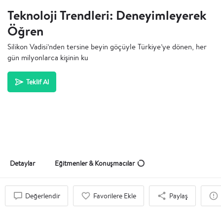
Teknoloji Trendleri: Deneyimleyerek
Öğren
Silikon Vadisi’nden tersine beyin göçüyle Türkiye’ye dönen, her
gün milyonlarca kişinin ku
Teklif Al
Detaylar
Eğitmenler & Konuşmacılar
Değerlendir
Favorilere Ekle
Paylaş