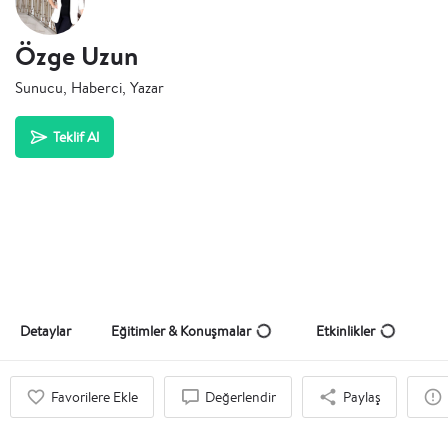
Özge Uzun
Sunucu, Haberci, Yazar
Teklif Al
Detaylar
Eğitimler & Konuşmalar
Etkinlikler
Favorilere Ekle
Değerlendir
Paylaş