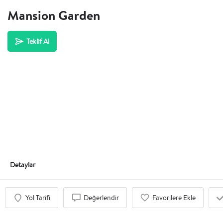
Mansion Garden
Teklif Al
Detaylar
Yol Tarifi
Değerlendir
Favorilere Ekle