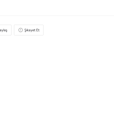
aylaş
Şikayet Et