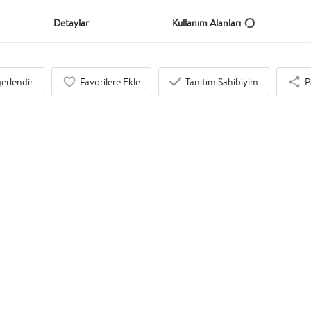
Detaylar
Kullanım Alanları
erlendir
Favorilere Ekle
Tanıtım Sahibiyim
P
İlgi Duyabileceğinizi Düşündük