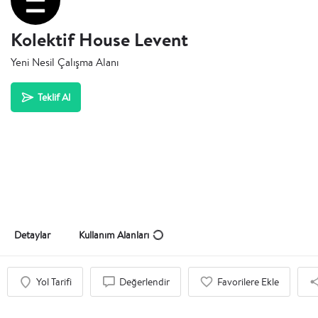
Kolektif House Levent
Yeni Nesil Çalışma Alanı
Teklif Al
Detaylar
Kullanım Alanları
Yol Tarifi
Değerlendir
Favorilere Ekle