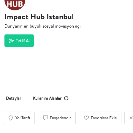
Impact Hub Istanbul
Dünyanın en büyük sosyal inovasyon ağı
Teklif Al
Detaylar
Kullanım Alanları
Yol Tarifi
Değerlendir
Favorilere Ekle