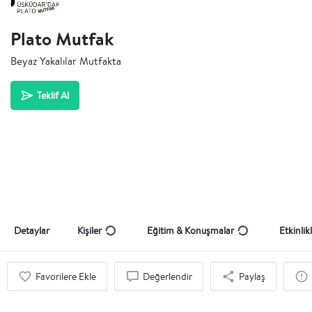
Plato Mutfak
Beyaz Yakalılar Mutfakta
Teklif Al
Detaylar
Kişiler
Eğitim & Konuşmalar
Etkinlik
Favorilere Ekle
Değerlendir
Paylaş