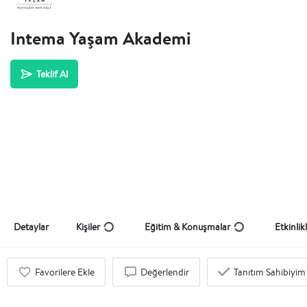
Intema Yaşam Akademi
Teklif Al
Detaylar
Kişiler
Eğitim & Konuşmalar
Etkinlik
Favorilere Ekle
Değerlendir
Tanıtım Sahibiyim