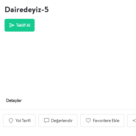
Dairedeyiz-5
Teklif Al
Detaylar
Yol Tarifi
Değerlendir
Favorilere Ekle