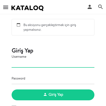
Bu aksiyonu gerçekleştirmek için giriş
yapmalısınız.
Giriş Yap
Username
Password
Giriş Yap